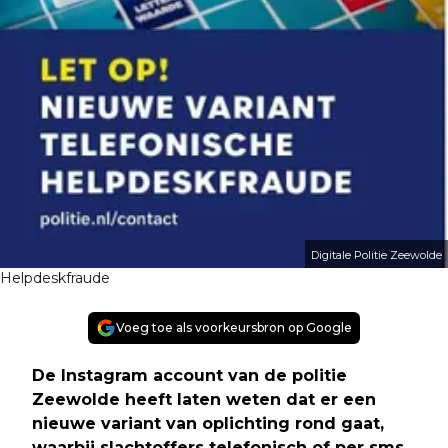
Digitale Politie Zeewolde
Helpdeskfraude
Voeg toe als voorkeursbron op Google
De Instagram account van de politie
Zeewolde heeft laten weten dat er een
nieuwe variant van oplichting rond gaat,
waarbij slachtoffers telefonisch of per sms