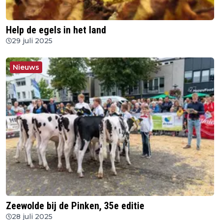
Help de egels in het land
29 juli 2025
Nieuws
Zeewolde bij de Pinken, 35e editie
28 juli 2025