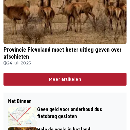
Provincie Flevoland moet beter uitleg geven over
afschieten
24 juli 2025
Meer artikelen
Net Binnen
Geen geld voor onderhoud dus
fietsbrug gesloten
Help de egels in het land