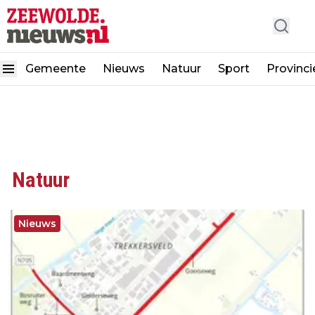
Gemeente
Nieuws
Natuur
Sport
Provinci
Natuur
Nieuws