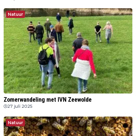
Natuur
Zomerwandeling met IVN Zeewolde
27 juli 2025
Natuur