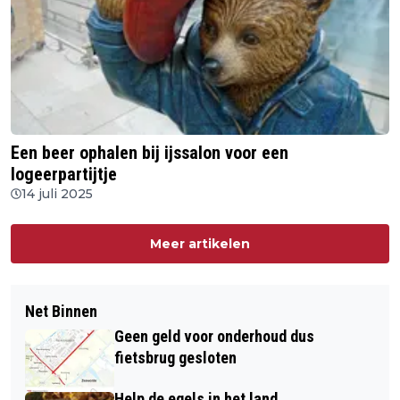
Een beer ophalen bij ijssalon voor een
logeerpartijtje
14 juli 2025
Meer artikelen
Net Binnen
Geen geld voor onderhoud dus
fietsbrug gesloten
Help de egels in het land