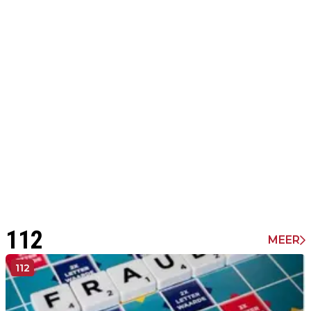
112
MEER
112