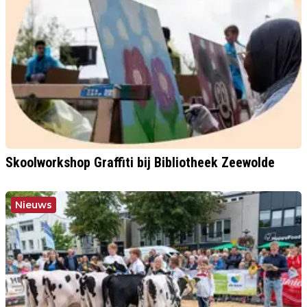
Skoolworkshop Graffiti bij Bibliotheek Zeewolde
Nieuws