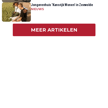
Jongerenhuis ‘Kansrijk Wonen’ in Zeewolde
NIEUWS
MEER ARTIKELEN