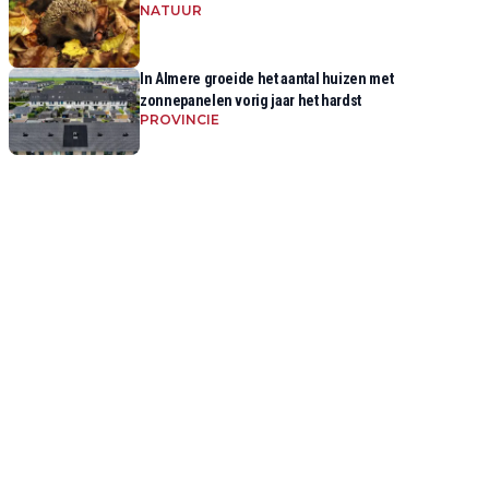
NATUUR
In Almere groeide het aantal huizen met
zonnepanelen vorig jaar het hardst
PROVINCIE