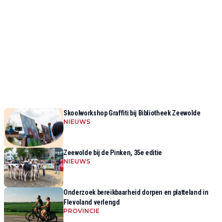
Skoolworkshop Graffiti bij Bibliotheek Zeewolde
NIEUWS
Zeewolde bij de Pinken, 35e editie
NIEUWS
Onderzoek bereikbaarheid dorpen en platteland in
Flevoland verlengd
PROVINCIE