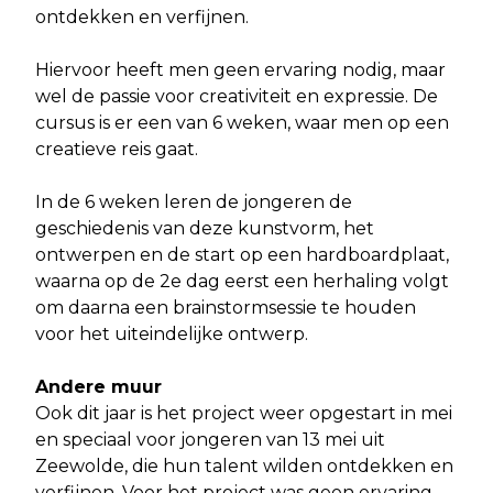
ontdekken en verfijnen.
Hiervoor heeft men geen ervaring nodig, maar
wel de passie voor creativiteit en expressie. De
cursus is er een van 6 weken, waar men op een
creatieve reis gaat.
In de 6 weken leren de jongeren de
geschiedenis van deze kunstvorm, het
ontwerpen en de start op een hardboardplaat,
waarna op de 2e dag eerst een herhaling volgt
om daarna een brainstormsessie te houden
voor het uiteindelijke ontwerp.
Andere muur
Ook dit jaar is het project weer opgestart in mei
en speciaal voor jongeren van 13 mei uit
Zeewolde, die hun talent wilden ontdekken en
verfijnen. Voor het project was geen ervaring