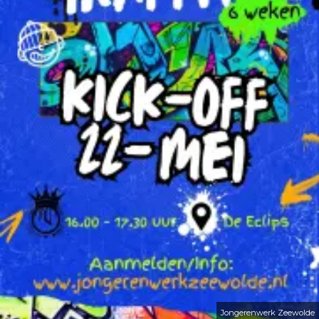
Jongerenwerk Zeewolde