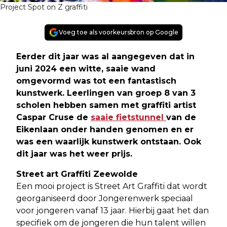
Project Spot on Z graffiti
Voeg toe als voorkeursbron op Google
Eerder dit jaar was al aangegeven dat in
juni 2024 een witte, saaie wand
omgevormd was tot een fantastisch
kunstwerk. Leerlingen van groep 8 van 3
scholen hebben samen met graffiti artist
Caspar Cruse de
saaie fietstunnel
van de
Eikenlaan onder handen genomen en er
was een waarlijk kunstwerk ontstaan. Ook
dit jaar was het weer prijs
.
Street art Graffiti Zeewolde
Een mooi project is Street Art Graffiti dat wordt
georganiseerd door Jongerenwerk speciaal
voor jongeren vanaf 13 jaar. Hierbij gaat het dan
specifiek om de jongeren die hun talent willen