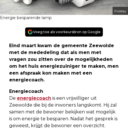
Pixabay
Energie besparende lamp
Voeg toe als voorkeursbron op Google
Eind maart kwam de gemeente Zeewolde
met de mededeling dat als men met
vragen zou zitten over de mogelijkheden
om het huis energiezuiniger te maken, men
een afspraak kon maken met een
energiecoach
.
Energiecoach
De
energiecoach
is een vrijwilliger uit
Zeewolde die bij de inwoners langskomt. Hij zal
samen met de bewoner bekijken wat mogelijk
is om energie te besparen. Nadat het gesprek is
geweest, krijgt de bewoner een overzicht.