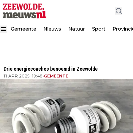
Gemeente
Nieuws
Natuur
Sport
Provinci
Drie energiecoaches benoemd in Zeewolde
11 APR 2025, 19:48
•
GEMEENTE