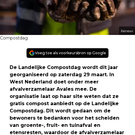
Renewi
Compostdag
Voeg toe als voorkeursbron op Google
De Landelijke Compostdag wordt dit jaar
georganiseerd op zaterdag 29 maart. In
West Nederland doet onder meer
afvalverzamelaar Avales mee. De
organisatie laat op haar site weten dat ze
gratis compost aanbiedt op de Landelijke
Compostdag. Dit wordt gedaan om de
bewoners te bedanken voor het scheiden
van groente-, fruit- en tuinafval en
etensresten, waardoor de afvalverzamelaar