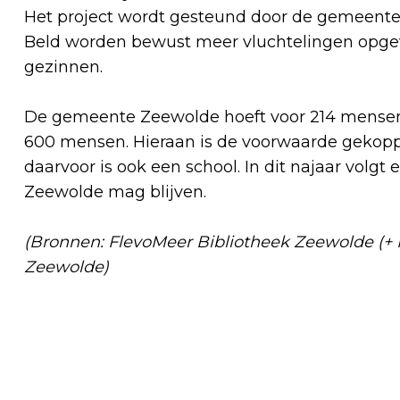
Het project wordt gesteund door de gemeente
Beld worden bewust meer vluchtelingen opgev
gezinnen.
De gemeente Zeewolde hoeft voor 214 mensen 
600 mensen. Hieraan is de voorwaarde gekoppe
daarvoor is ook een school. In dit najaar volgt
Zeewolde mag blijven.
(Bronnen: FlevoMeer Bibliotheek Zeewolde (+ 
Zeewolde)
Vorig artikel
NIEUWE AMBULANCEPOST OP
BEDRIJVENTERREIN TREKKERSVELD