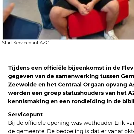
Start Servicepunt AZC
Tijdens een officiële bijeenkomst in de Fle
gegeven van de samenwerking tussen Geme
Zeewolde en het Centraal Orgaan opvang As
werden een groep statushouders van het 
kennismaking en een rondleiding in de bibl
Servicepunt
Bij de officiële opening was wethouder Erik v
de gemeente. De bedoeling is dat er vanaf okt