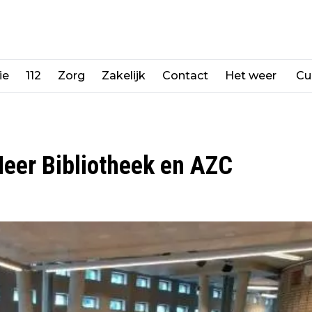
ie
112
Zorg
Zakelijk
Contact
Het weer
Cu
eer Bibliotheek en AZC