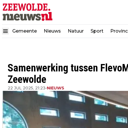
Gemeente
Nieuws
Natuur
Sport
Provinc
Samenwerking tussen FlevoM
Zeewolde
22 JUL 2025, 21:23
•
NIEUWS