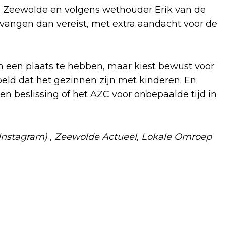
 Zeewolde en volgens wethouder Erik van de
angen dan vereist, met extra aandacht voor de
een plaats te hebben, maar kiest bewust voor
ld dat het gezinnen zijn met kinderen. En
 een beslissing of het AZC voor onbepaalde tijd in
Instagram) , Zeewolde Actueel, Lokale Omroep
Volgend artikel
DAGJE WEGWIJS: MOBILITEITSDAG
VOOR 55-PLUSSERS