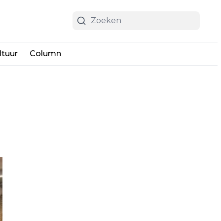
ltuur
Column