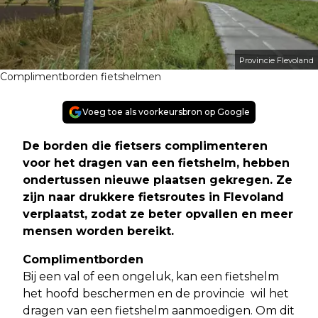
Provincie Flevoland
Complimentborden fietshelmen
Voeg toe als voorkeursbron op Google
De borden die fietsers complimenteren
voor het dragen van een fietshelm, hebben
ondertussen nieuwe plaatsen gekregen. Ze
zijn naar drukkere fietsroutes in Flevoland
verplaatst, zodat ze beter opvallen en meer
mensen worden bereikt
.
Complimentborden
Bij een val of een ongeluk, kan een fietshelm
het hoofd beschermen en de provincie wil het
dragen van een fietshelm aanmoedigen. Om dit