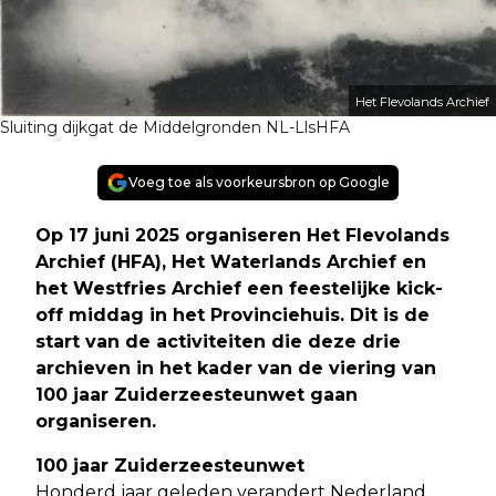
Het Flevolands Archief
Sluiting dijkgat de Middelgronden NL-LlsHFA
Voeg toe als voorkeursbron op Google
Op 17 juni 2025 organiseren Het Flevolands
Archief (HFA), Het Waterlands Archief en
het Westfries Archief een feestelijke kick-
off middag in het Provinciehuis. Dit is de
start van de activiteiten die deze drie
archieven in het kader van de viering van
100 jaar Zuiderzeesteunwet gaan
organiseren
.
100 jaar Zuiderzeesteunwet
Honderd jaar geleden verandert Nederland