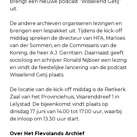
brengt een nieuwe podcast “Wisselend Getij“
uit.
De andere archieven organiseren lezingen en
brengen een lespakket uit. Tijdens de kick-off
middag spreken de directeur van HFA, Marloes
van der Sommen, en de Commissaris van de
Koning, de heer A.J. Gerritsen. Daarnaast geeft
socioloog en schrijver Ronald Nijboer een lezing
en vindt de feestelijke lancering van de podcast
Wisselend Getij plaats.
De locatie van de kick-off middag is de Rietkerk
Zaal van het Provinciehuis, Visarenddreef 1 in
Lelystad. De bijeenkomst vindt plaats op
dinsdag 17 juni van 14.00 tot 17.00 uur, waarbij
de inloop om 13.30 uur start.
Over Het Flevolands Archief