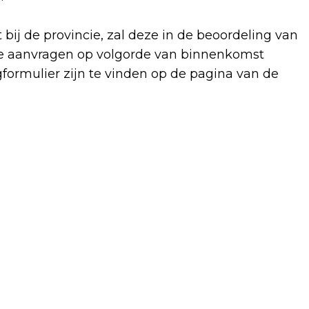
ij de provincie, zal deze in de beoordeling van
 aanvragen op volgorde van binnenkomst
ormulier zijn te vinden op de pagina van de
Volgend artikel
SKATEPARK TOUR OWN THE SPOT