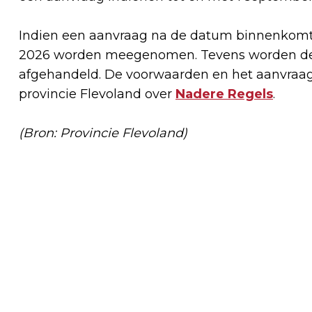
Indien een aanvraag na de datum binnenkomt b
2026 worden meegenomen. Tevens worden de
afgehandeld. De voorwaarden en het aanvraagf
provincie Flevoland over
Nadere Regels
.
(Bron: Provincie Flevoland)
Vorig artikel
EEN KINDCENTRUM IN IEDERE WIJK