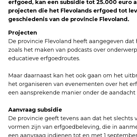
erfgoed, kan een subsidie tot 25.000 euro 
projecten die het Flevolands erfgoed tot l
geschiedenis van de provincie Flevoland
.
Projecten
De provincie Flevoland heeft aangegeven dat 
zoals het maken van podcasts over onderwerpe
educatieve erfgoedroutes.
Maar daarnaast kan het ook gaan om het uitb
het organiseren van evenementen over het erfg
een aansprekende manier onder de aandach
Aanvraag subsidie
De provincie geeft tevens aan dat het slechts 
vormen zijn van erfgoedbeleving, die in aanm
een aanvraag indienen tot en met 1 septembe