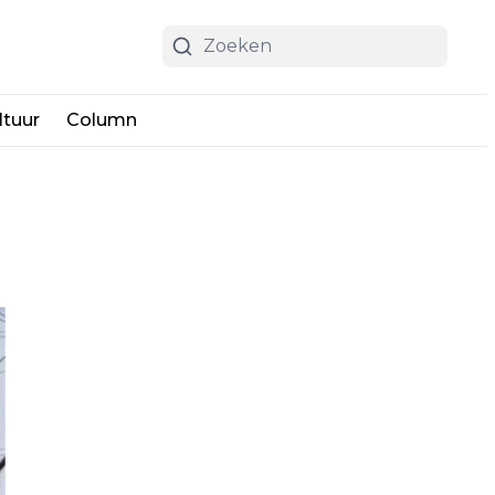
ltuur
Column