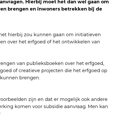
aanvragen. Hierbij moet het dan wel gaan om
even brengen en inwoners betrekken bij de
het hierbij zou kunnen gaan om initiatieven
n over het erfgoed of het ontwikkelen van
rengen van publieksboeken over het erfgoed,
oed of creatieve projecten die het erfgoed op
t kunnen brengen.
voorbeelden zijn en dat er mogelijk ook andere
erking komen voor subsidie aanvraag. Men kan
r.