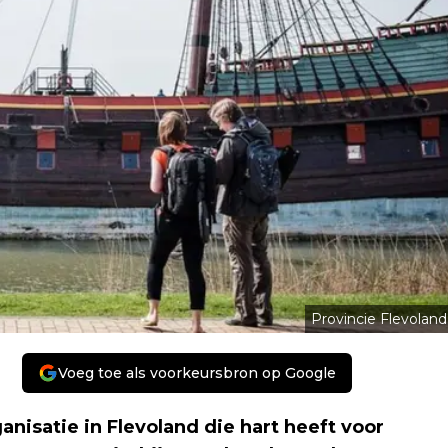
Provincie Flevoland
Voeg toe als voorkeursbron op Google
anisatie in Flevoland die hart heeft voor