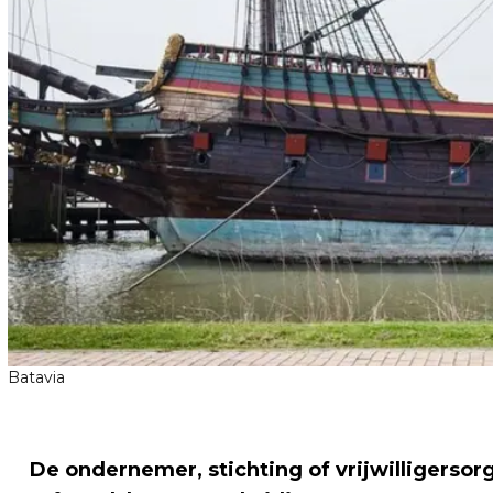
Batavia
De ondernemer, stichting of vrijwilligersorg