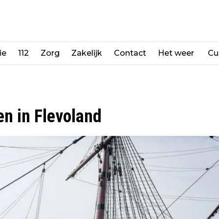
ie
112
Zorg
Zakelijk
Contact
Het weer
Cu
en in Flevoland