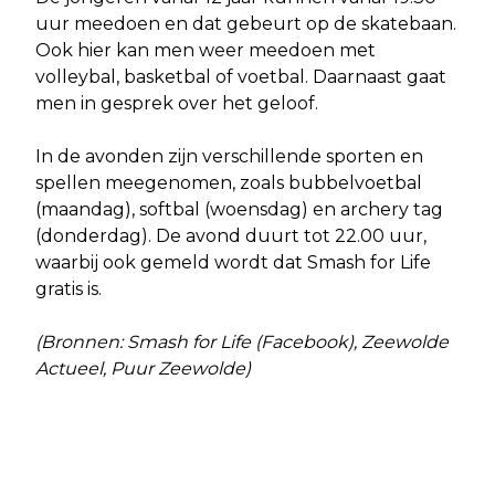
uur meedoen en dat gebeurt op de skatebaan.
Ook hier kan men weer meedoen met
volleybal, basketbal of voetbal. Daarnaast gaat
men in gesprek over het geloof.
In de avonden zijn verschillende sporten en
spellen meegenomen, zoals bubbelvoetbal
(maandag), softbal (woensdag) en archery tag
(donderdag). De avond duurt tot 22.00 uur,
waarbij ook gemeld wordt dat Smash for Life
gratis is.
(Bronnen: Smash for Life (Facebook), Zeewolde
Actueel, Puur Zeewolde)
Vorig artikel
Volgend artikel
FLEVOLANDERS PROFITEREN VAN