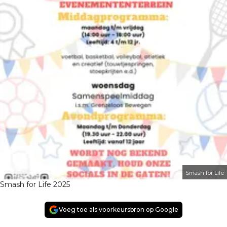
Smash for Life
Smash for Life 2025
Voeg toe als voorkeursbron op Google