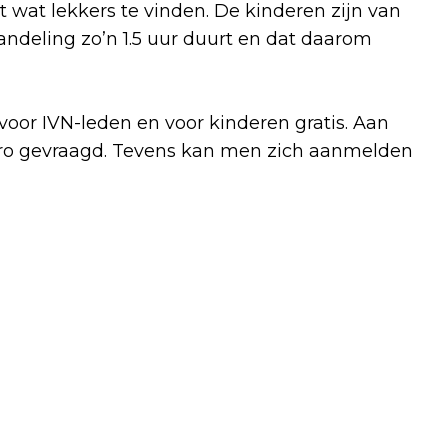
 wat lekkers te vinden. De kinderen zijn van
andeling zo’n 1.5 uur duurt en dat daarom
or IVN-leden en voor kinderen gratis. Aan
euro gevraagd. Tevens kan men zich aanmelden
Volgend artikel
AANTAL STARTENDE ZZP'ERS DAALT