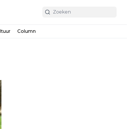
ltuur
Column