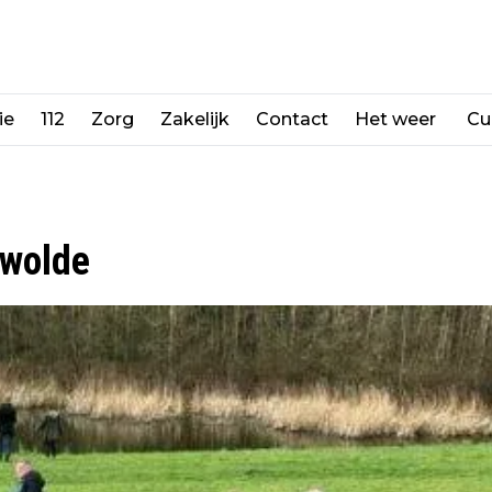
ie
112
Zorg
Zakelijk
Contact
Het weer
Cu
ewolde