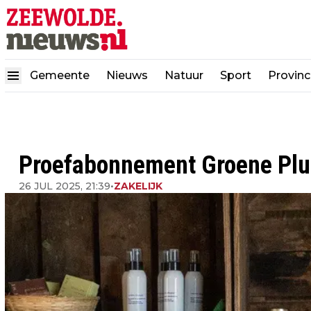
Gemeente
Nieuws
Natuur
Sport
Provinc
Proefabonnement Groene Pl
26 JUL 2025, 21:39
•
ZAKELIJK