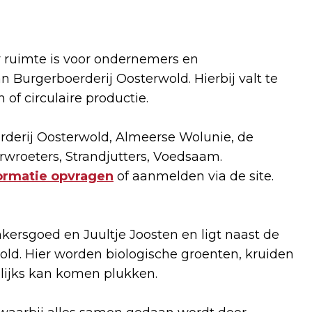
r ruimte is voor ondernemers en
n Burgerboerderij Oosterwold. Hierbij valt te
of circulaire productie.
rderij Oosterwold, Almeerse Wolunie, de
rwroeters, Strandjutters, Voedsaam.
ormatie opvragen
of aanmelden via de site.
kersgoed en Juultje Joosten en ligt naast de
old. Hier worden biologische groenten, kruiden
elijks kan komen plukken.