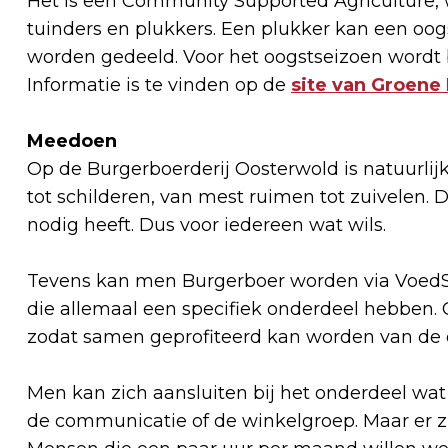
Het is een Community Supported Agriculture, 
tuinders en plukkers. Een plukker kan een oog
worden gedeeld. Voor het oogstseizoen wordt 
Informatie is te vinden op de
site van Groene
Meedoen
Op de Burgerboerderij Oosterwold is natuurlijk
tot schilderen, van mest ruimen tot zuivelen. D
nodig heeft. Dus voor iedereen wat wils.
Tevens kan men Burgerboer worden via Voed
die allemaal een specifiek onderdeel hebben. 
zodat samen geprofiteerd kan worden van de
Men kan zich aansluiten bij het onderdeel wat i
de communicatie of de winkelgroep. Maar er z