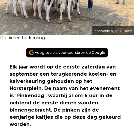
Zeewolde bij de Pinken
De dieren ter keuring
Voeg toe als voorkeursbron op Google
Elk jaar wordt op de eerste zaterdag van
september een terugkerende koeien- en
kalverkeuring gehouden op het
Horsterplein. De naam van het evenement
is ‘Pinkendag’, waarbij al om 6 uur in de
ochtend de eerste dieren worden
binnengebracht. De pinken zijn de
eenjarige kalfjes die op deze dag gekeurd
worden
.