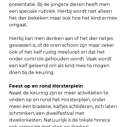
presentatie. Bij de jongere dieren heeft men
een speciale rubriek. Hierbij wordt niet alleen
het dier bekeken maar ook hoe het kind ermee
omgaat.
Hierbij kan men denken aan of het dier netjes
gewassen is, of de oren schoon zijn maar zeker
ook of het kalf rustig meeloopt en dat het
onder controle gehouden wordt. Vaak wordt
een kalf geleend om als kind mee te mogen
doen bij de keuring.
Feest op en rond Horsterplein
Naast de keuring zijn er meer activiteiten te
vinden op en rond het Horsterplein, onder
meer een braderie, kalfjes schilderen, zich laten
schminken, een dweilfestival met
dweilorkesten. Natuurlijk is de lokale horeca
ook aanwezig met eten en drinken.