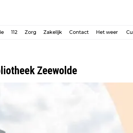
ie
112
Zorg
Zakelijk
Contact
Het weer
Cu
bliotheek Zeewolde