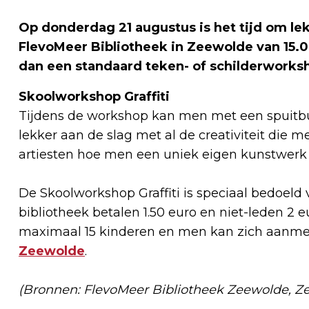
Op donderdag 21 augustus is het tijd om lekk
FlevoMeer Bibliotheek in Zeewolde van 15.00
dan een standaard teken- of schilderworks
Skoolworkshop Graffiti
Tijdens de workshop kan men met een spuitbu
lekker aan de slag met al de creativiteit die me
artiesten hoe men een uniek eigen kunstwer
De Skoolworkshop Graffiti is speciaal bedoeld 
bibliotheek betalen 1.50 euro en niet-leden 2 e
maximaal 15 kinderen en men kan zich aanmel
Zeewolde
.
(Bronnen: FlevoMeer Bibliotheek Zeewolde, Z