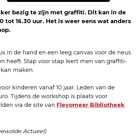
er bezig te zijn met graffiti. Dit kan in de
 tot 16.30 uur. Het is weer eens wat anders
hop
.
s in de hand en een leeg canvas voor de neus
n heeft. Stap voor stap leert men van graffiti-
k kan maken.
voor kinderen vanaf 10 jaar. Leden van de
uro. Tijdens de workshop is plaats voor
den via de site van
Flevomeer Bibliotheek
eewolde Actueel)