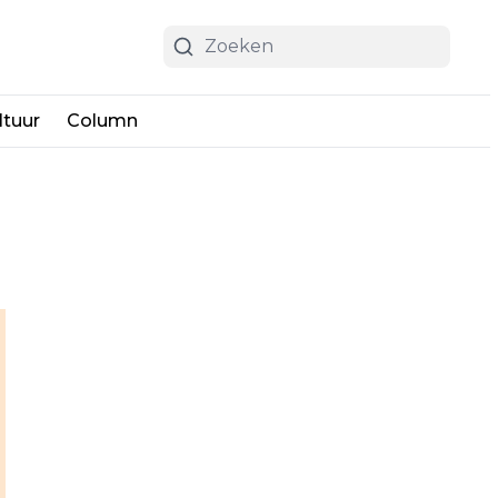
ltuur
Column