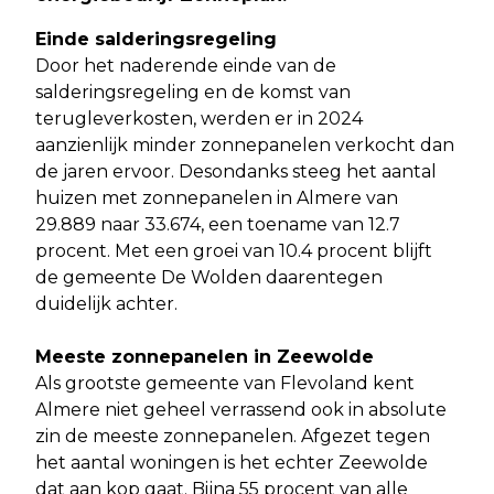
Einde salderingsregeling
Door het naderende einde van de
salderingsregeling en de komst van
terugleverkosten, werden er in 2024
aanzienlijk minder zonnepanelen verkocht dan
de jaren ervoor. Desondanks steeg het aantal
huizen met zonnepanelen in Almere van
29.889 naar 33.674, een toename van 12.7
procent. Met een groei van 10.4 procent blijft
de gemeente De Wolden daarentegen
duidelijk achter.
Meeste zonnepanelen in Zeewolde
Als grootste gemeente van Flevoland kent
Almere niet geheel verrassend ook in absolute
zin de meeste zonnepanelen. Afgezet tegen
het aantal woningen is het echter Zeewolde
dat aan kop gaat. Bijna 55 procent van alle