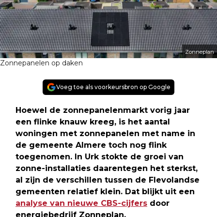
Zonneplan
Zonnepanelen op daken
Voeg toe als voorkeursbron op Google
Hoewel de zonnepanelenmarkt vorig jaar
een flinke knauw kreeg, is het aantal
woningen met zonnepanelen met name in
de gemeente Almere toch nog flink
toegenomen. In Urk stokte de groei van
zonne-installaties daarentegen het sterkst,
al zijn de verschillen tussen de Flevolandse
gemeenten relatief klein. Dat blijkt uit een
analyse van nieuwe CBS-cijfers
door
energiebedrijf Zonneplan
.