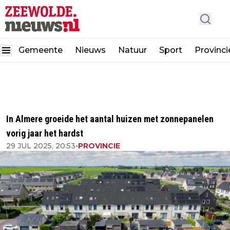
Gemeente
Nieuws
Natuur
Sport
Provinci
In Almere groeide het aantal huizen met zonnepanelen
vorig jaar het hardst
29 JUL 2025, 20:53
•
PROVINCIE