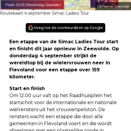
Gemeente Zeewolde
Routekaart 4 september Simac Ladies Tour
Voeg toe als voorkeursbron op Google
Een etappe van de Simac Ladies Tour start
en finisht dit jaar opnieuw in Zeewolde. Op
donderdag 4 september strijkt de
wereldtop bij de wielervrouwen neer in
Flevoland voor een etappe over 159
kilometer.
Start en finish
Om 12.00 uur valt op het Raadhuisplein het
startschot voor de internationale en nationale
wielrensters uit het vrouwenpeloton. De
rensters wacht een etappe die door alle
gemeenten in Flevoland voert en die wordt
afgesloten met een plaatselijke ronde in