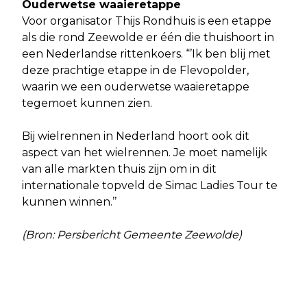
Ouderwetse waaieretappe
Voor organisator Thijs Rondhuis is een etappe
als die rond Zeewolde er één die thuishoort in
een Nederlandse rittenkoers. “’Ik ben blij met
deze prachtige etappe in de Flevopolder,
waarin we een ouderwetse waaieretappe
tegemoet kunnen zien.
Bij wielrennen in Nederland hoort ook dit
aspect van het wielrennen. Je moet namelijk
van alle markten thuis zijn om in dit
internationale topveld de Simac Ladies Tour te
kunnen winnen.’’
(Bron: Persbericht Gemeente Zeewolde)
Vorig artikel