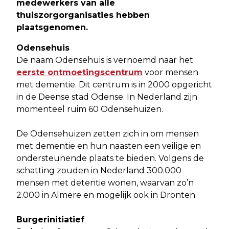
medewerkers van alle
thuiszorgorganisaties hebben
plaatsgenomen.
Odensehuis
De naam Odensehuis is vernoemd naar het
eerste ontmoetingscentrum
voor mensen
met dementie. Dit centrum is in 2000 opgericht
in de Deense stad Odense. In Nederland zijn
momenteel ruim 60 Odensehuizen.
De Odensehuizen zetten zich in om mensen
met dementie en hun naasten een veilige en
ondersteunende plaats te bieden. Volgens de
schatting zouden in Nederland 300.000
mensen met detentie wonen, waarvan zo’n
2.000 in Almere en mogelijk ook in Dronten.
Burgerinitiatief