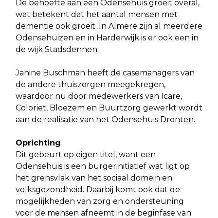
De behoefte aan een Odensehuis groeit overal,
wat betekent dat het aantal mensen met
dementie ook groeit. In Almere zijn al meerdere
Odensehuizen en in Harderwijk is er ook een in
de wijk Stadsdennen.
Janine Buschman heeft de casemanagers van
de andere thuiszorgen meegekregen,
waardoor nu door medewerkers van Icare,
Coloriet, Bloezem en Buurtzorg gewerkt wordt
aan de realisatie van het Odensehuis Dronten.
Oprichting
Dit gebeurt op eigen titel, want een
Odensehuis is een burgerinitiatief wat ligt op
het grensvlak van het sociaal domein en
volksgezondheid. Daarbij komt ook dat de
mogelijkheden van zorg en ondersteuning
voor de mensen afneemt in de beginfase van