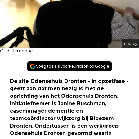
Pixabay
Oud Dementie
Voeg toe als voorkeursbron op Google
De site Odensehuis Dronten - in opzetfase -
geeft aan dat men bezig is met de
oprichting van het Odensehuis Dronten.
Initiatiefnemer is Janine Buschman,
casemanager dementie en
teamcoördinator wijkzorg bij Bloezem
Dronten. Ondertussen is een werkgroep
Odensehuis Dronten gevormd waarin