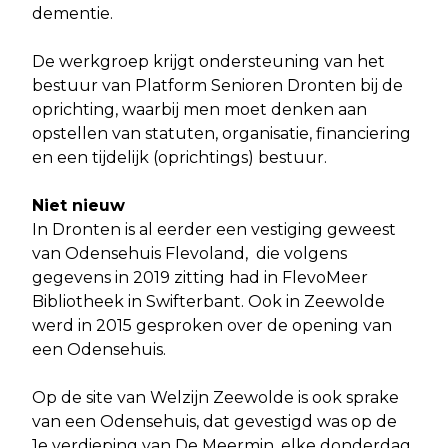
dementie.
De werkgroep krijgt ondersteuning van het
bestuur van Platform Senioren Dronten bij de
oprichting, waarbij men moet denken aan
opstellen van statuten, organisatie, financiering
en een tijdelijk (oprichtings) bestuur.
Niet nieuw
In Dronten is al eerder een vestiging geweest
van Odensehuis Flevoland, die volgens
gegevens in 2019 zitting had in FlevoMeer
Bibliotheek in Swifterbant. Ook in Zeewolde
werd in 2015 gesproken over de opening van
een Odensehuis.
Op de site van Welzijn Zeewolde is ook sprake
van een Odensehuis, dat gevestigd was op de
1e verdieping van De Meermin, elke donderdag